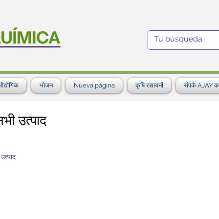
द्योगिक
भोजन
Nueva página
कृषि रसायनों
संपर्क AJAY कर
भी उत्पाद
उत्पाद