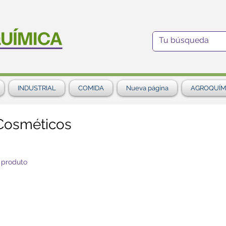
INDUSTRIAL
COMIDA
Nueva página
AGROQUÍM
Cosméticos
 produto