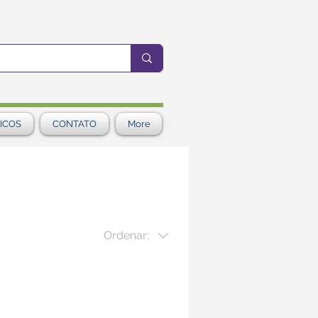
ICOS
CONTATO
More
Ordenar: