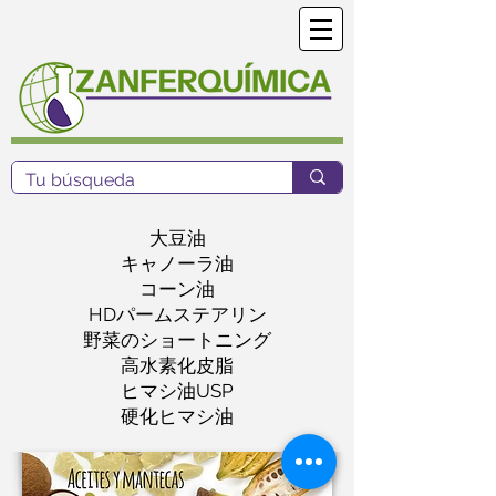
大豆油
キャノーラ油
コーン油
HDパームステアリン
野菜のショートニング
高水素化皮脂
ヒマシ油USP
硬化ヒマシ油